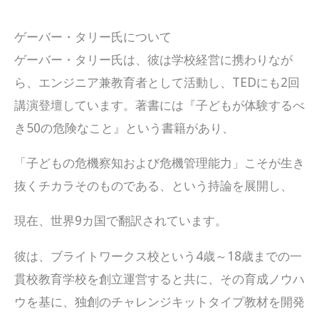
ゲーバー・タリー氏について
ゲーバー・タリー氏は、彼は学校経営に携わりなが
ら、エンジニア兼教育者として活動し、TEDにも2回
講演登壇しています。著書には『子どもが体験するべ
き50の危険なこと』という書籍があり、
「子どもの危機察知および危機管理能力」こそが生き
抜くチカラそのものである、という持論を展開し、
現在、世界9カ国で翻訳されています。
彼は、ブライトワークス校という4歳～18歳までの一
貫校教育学校を創立運営すると共に、その育成ノウハ
ウを基に、独創のチャレンジキットタイプ教材を開発