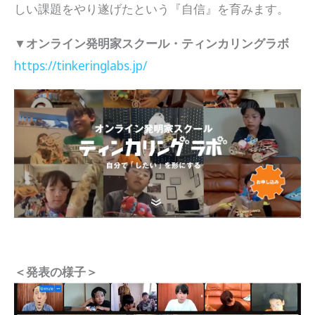
しい課題をやり遂げたという『自信』を育みます。
▼オンライン発明家スクール・ティンカリングラボ
https://tinkeringlabs.jp/
＜発表の様子＞