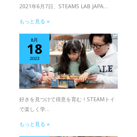
2021年6⽉7⽇、STEAMS LAB JAPA…
もっと見る »
8月
18
2023
好きを見つけて得意を育む！STEAMトイ
で楽しく学…
もっと見る »