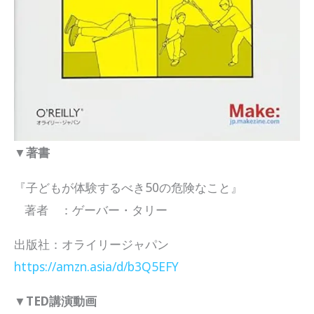
▼著書
『子どもが体験するべき50の危険なこと』
著者 ：ゲーバー・タリー
出版社：オライリージャパン
https://amzn.asia/d/b3Q5EFY
▼TED講演動画