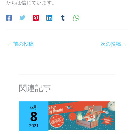
たちは信じています。
←
前の投稿
次の投稿
→
関連記事
6月
8
2021