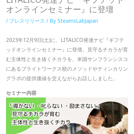
オンラインセミナー』に登壇
/
プレスリリース
/ By
SteamsLabJapan
2023年12月9日(土)に、LITALICO発達ナビ『ギフテ
ッドオンラインセミナー』に登壇。見守るチカラが育
む主体性と生き抜くチカラを、米国サンフランシスコ
にあるブライトワークス校のメソッドやティンカリン
グラボの提供価値を交えながらお話ししました。
セミナー内容