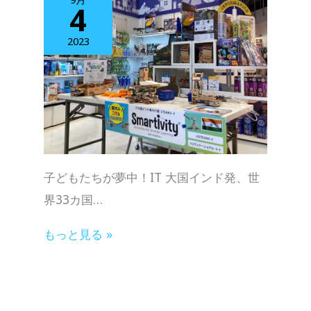
4
2023
子どもたちが夢中！IT 大国インド発、世
界33カ国…
もっと見る »