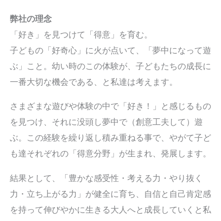
弊社の理念
「好き」を見つけて「得意」を育む。
子どもの「好奇心」に火が点いて、「夢中になって遊
ぶ」こと。幼い時のこの体験が、子どもたちの成長に
一番大切な機会である、と私達は考えます。
さまざまな遊びや体験の中で「好き！」と感じるもの
を見つけ、それに没頭し夢中で（創意工夫して）遊
ぶ。この経験を繰り返し積み重ねる事で、やがて子ど
も達それぞれの「得意分野」が生まれ、発展します。
結果として、「豊かな感受性・考える力・やり抜く
力・立ち上がる力」が健全に育ち、自信と自己肯定感
を持って伸びやかに生きる大人へと成長していくと私