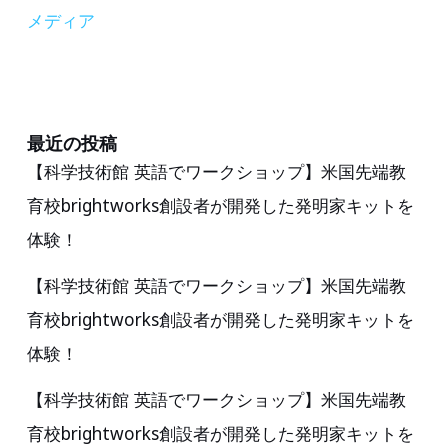
特
メディア
別
講
演
を
最近の投稿
【科学技術館 英語でワークショップ】米国先端教
実
育校brightworks創設者が開発した発明家キットを
施
体験！
【科学技術館 英語でワークショップ】米国先端教
育校brightworks創設者が開発した発明家キットを
体験！
【科学技術館 英語でワークショップ】米国先端教
育校brightworks創設者が開発した発明家キットを