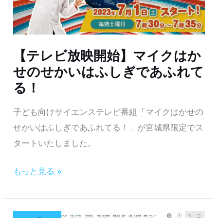
【テレビ放映開始】マイクはか
せのせかいはふしぎであふれて
る！
子ども向けサイエンステレビ番組「マイクはかせの
せかいはふしぎであふれてる！」が宮城県限定でス
タートいたしました。
【テ
もっと見る »
レ
ビ
放