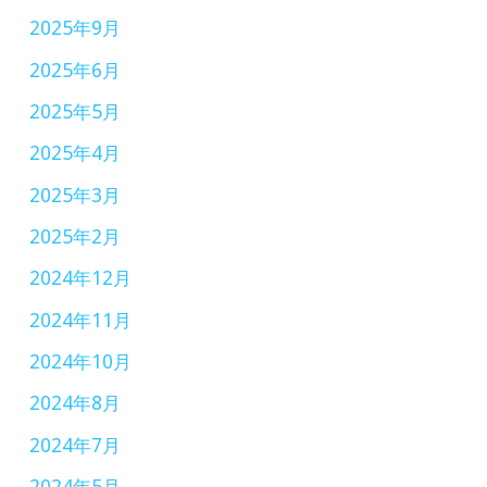
具)
2025年9月
「Smartivity
2025年6月
-
ス
2025年5月
マ
2025年4月
ー
2025年3月
テ
2025年2月
ィ
2024年12月
ビ
テ
2024年11月
ィ-」
2024年10月
体
2024年8月
験
2024年7月
販
2024年5月