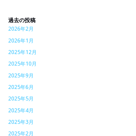
年
開
1
催
月
過去の投稿
2026年2月
28
日
2026年1月
(日)
2025年12月
に
2025年10月
オ
2025年9月
ン
2025年6月
ラ
イ
2025年5月
ン
2025年4月
で
2025年3月
開
2025年2月