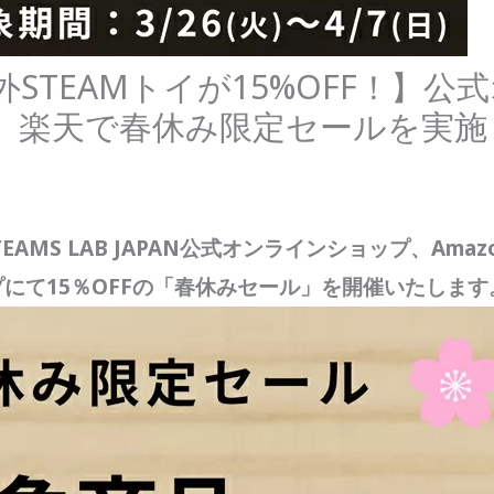
TEAMトイが15%OFF！】公
n、楽天で春休み限定セールを実施
STEAMS LAB JAPAN公式オンラインショップ、Ama
にて15％OFFの「春休みセール」を開催いたします