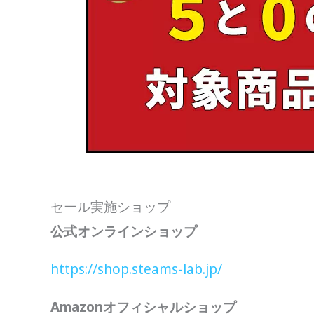
セール実施ショップ
公式オンラインショップ
https://shop.steams-lab.jp/
Amazonオフィシャルショップ