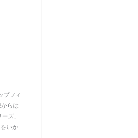
ップフィ
歳からは
リーズ」
ムをいか