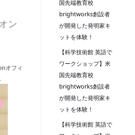
国先端教育校
brightworks創設者
式オン
が開発した発明家キ
ットを体験！
【科学技術館 英語で
ワークショップ】米
zonオフィ
国先端教育校
。
brightworks創設者
が開発した発明家キ
ットを体験！
【科学技術館 英語で