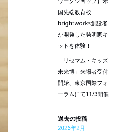
ワークショップ】米
国先端教育校
brightworks創設者
が開発した発明家キ
ットを体験！
「リセマム・キッズ
未来博」来場者受付
開始、東京国際フォ
ーラムにて11/3開催
過去の投稿
2026年2月