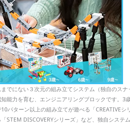
れまでにない３次元の組み立てシステム（独自のスナ
認知能力を育む、エンジニアリングブロックです。3
で10パターン以上の組み立てが遊べる「CREATIVEシ
TEM DISCOVERYシリーズ」など、独自システ