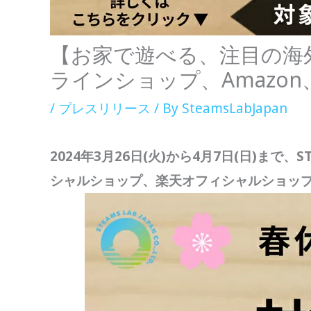
【お家で遊べる、注目の海外S
ラインショップ、Amazo
/
プレスリリース
/ By
SteamsLabJapan
2024年3月26日(火)から4月7日(日)まで、
シャルショップ、楽天オフィシャルショップ