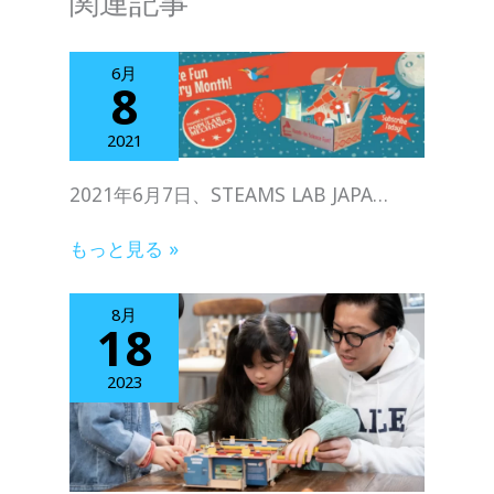
関連記事
6月
8
2021
2021年6⽉7⽇、STEAMS LAB JAPA…
もっと見る »
8月
18
2023