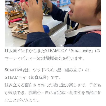
IT大国インドからきたSTEAMTOY「Smartivity」(ス
マーティビティー)の体験販売会を行います。
Smartivityは、ウッドパズル型（組み立て）の
STEAMトイ（知育玩具）です。
組み立てる面白さと作った後に遊ぶ楽しさで、子ども
が没頭でき、挑戦心・自己肯定感・創造性を自然に育
むことができます。