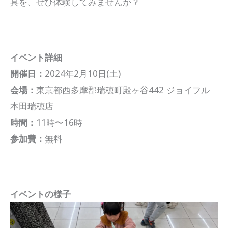
具を、ぜひ体験してみませんか？
イベント詳細
開催日：
2024年2月10日(土)
会場：
東京都西多摩郡瑞穂町殿ヶ谷442 ジョイフル
本田瑞穂店
時間：
11時〜16時
参加費：
無料
イベントの様子