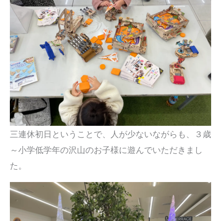
三連休初日ということで、人が少ないながらも、３歳
～小学低学年の沢山のお子様に遊んでいただきまし
た。