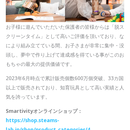
お子様に遊んでいただいた保護者の皆様からは「脱ス
クリーンタイム」として高いご評価を頂いており、な
により組み立てている間、お子さまが非常に集中・没
頭し、夢中で作り上げて達成感を得ている事がこのお
もちゃの最大の提供価値です。
2023年6月時点で累計販売個数600万個突破、33カ国
以上で販売されており、知育玩具として高い実績と人
気を誇っています。
Smartivityオンラインショップ：
https://shop.steams-
lab.jp/shop/product_categories/4