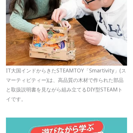
IT大国インドからきたSTEAMTOY「Smartivity」(ス
マーティビティー)は、高品質の木材で作られた部品
と取扱説明書を見ながら組み立てるDIY型STEAMト
イです。