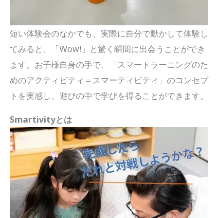
短い体験会のなかでも、実際に自分で動かして体験し
てみると、「Wow!」と驚く瞬間に出会うことができ
ます。お子様自身の手で、「スマートラーニングのた
めのアクティビティ＝スマーティビティ」のコンセプ
トを実感し、遊びの中で学びを得ることができます。
Smartivityとは