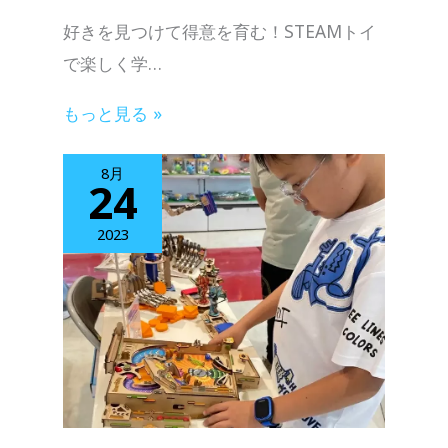
好きを見つけて得意を育む！STEAMトイ
で楽しく学…
もっと見る »
8月
24
2023