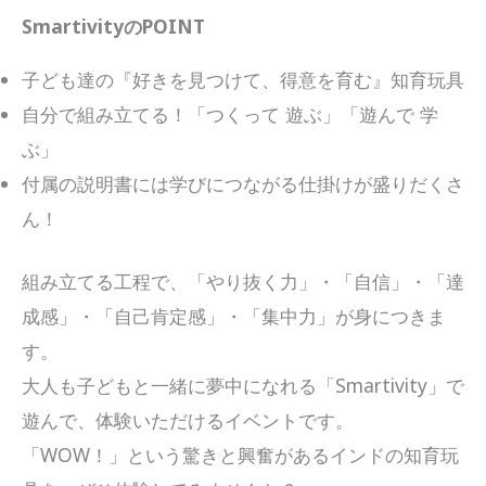
SmartivityのPOINT
子ども達の『好きを見つけて、得意を育む』知育玩具
自分で組み立てる！「つくって 遊ぶ」「遊んで 学
ぶ」
付属の説明書には学びにつながる仕掛けが盛りだくさ
ん！
組み立てる工程で、「やり抜く力」・「自信」・「達
成感」・「自己肯定感」・「集中力」が身につきま
す。
大人も子どもと一緒に夢中になれる「Smartivity」で
遊んで、体験いただけるイベントです。
「WOW！」という驚きと興奮があるインドの知育玩