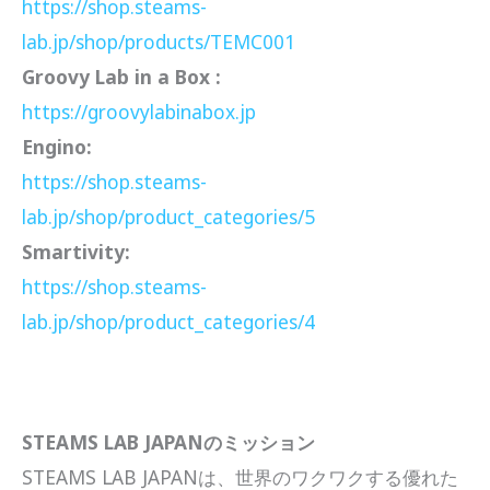
https://shop.steams-
lab.jp/shop/products/TEMC001
Groovy Lab in a Box :
https://groovylabinabox.jp
Engino:
https://shop.steams-
lab.jp/shop/product_categories/5
Smartivity:
https://shop.steams-
lab.jp/shop/product_categories/4
STEAMS LAB JAPANのミッション
STEAMS LAB JAPANは、世界のワクワクする優れた