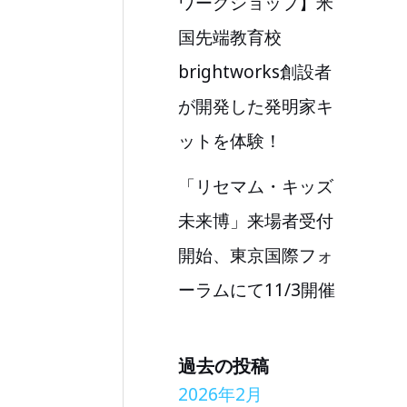
ワークショップ】米
国先端教育校
brightworks創設者
が開発した発明家キ
ットを体験！
「リセマム・キッズ
未来博」来場者受付
開始、東京国際フォ
ーラムにて11/3開催
過去の投稿
2026年2月