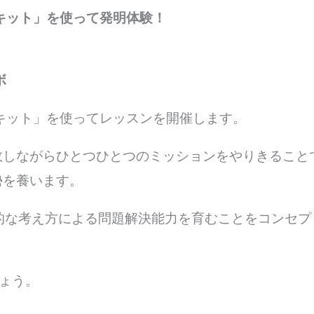
キット」を使って発明体験！
ボ
キット」を使ってレッスンを開催します。
敗しながらひとつひとつのミッションをやりきること
勢を養います。
的な考え方による問題解決能力を育むことをコンセプ
しょう。