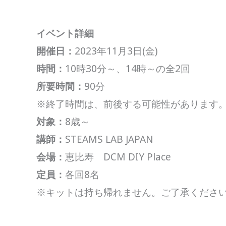
イベント詳細
開催日：
2023年11月3日(金)
時間：
10時30分～、14時～の全2回
所要時間：
90分
※終了時間は、前後する可能性があります
対象：
8歳～
講師：
STEAMS LAB JAPAN
会場：
恵比寿 DCM DIY Place
定員：
各回8名
※キットは持ち帰れません。ご了承くださ