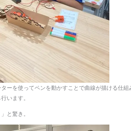
ーターを使ってペンを動かすことで曲線が描ける仕組
ら行います。
！」と驚き。