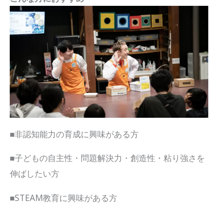
■非認知能力の育成に興味がある方
■子どもの自主性・問題解決力・創造性・粘り強さを
伸ばしたい方
■STEAM教育に興味がある方