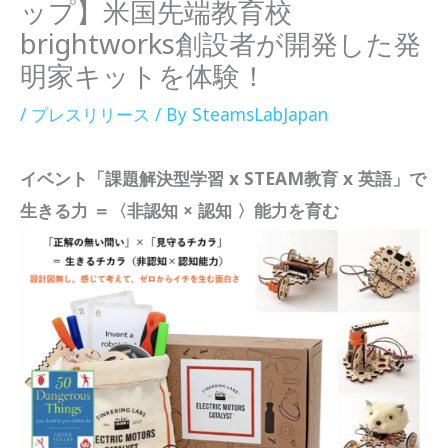
ップ】米国先端教育校
brightworks創設者が開発した発
明家キットを体験！
/
プレスリリース
/ By
SteamsLabJapan
イベント「課題解決型学習 x STEAM教育 x 英語」で
生きる力 ＝〈非認知 × 認知 〉能力を育む