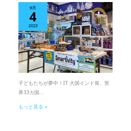
9月
4
2023
子どもたちが夢中！IT 大国インド発、世
界33カ国…
もっと見る »