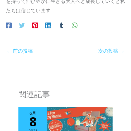
を持って伸びやかに生きる大人へと成長していくと私
たちは信じています
←
前の投稿
次の投稿
→
関連記事
6月
8
2021