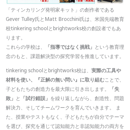
「ティンカリング発明家キット」の創作者である
Gever Tulley氏とMatt Brocchini氏は、米国先端教育
校tinkering schoolとbrightworks校の創設者でもあ
ります。
これらの学校は、
「指導ではなく挑戦」
という教育理
念のもと、課題解決型の探究学習を推進しています。
tinkering schoolとbrightworks校は、
実際の工具や
材料を使い、『正解の無い問い』に取り組む
ことで、
子どもたちの創造力を最大限に引き出します。
「失
敗」
と
「試行錯誤」
を繰り返しながら、創造性、問題
解決力、そしてチームワークを育んでいきます。 ま
た、授業やテストもなく、子どもたちが自分でテーマ
を選び、探究を通じて認知能力と非認知能力の両方を