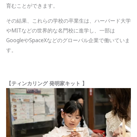
育むことができます。
その結果、これらの学校の卒業生は、ハーバード大学
やMITなどの世界的な名門校に進学し、一部は
GoogleやSpaceXなどのグローバル企業で働いていま
す。
【ティンカリング 発明家キット 】