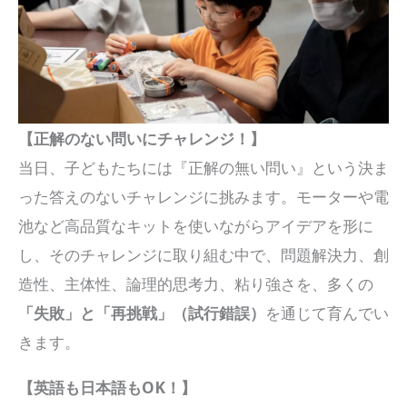
【正解のない問いにチャレンジ！】
当日、子どもたちには『正解の無い問い』という決ま
った答えのないチャレンジに挑みます。モーターや電
池など高品質なキットを使いながらアイデアを形に
し、そのチャレンジに取り組む中で、問題解決力、創
造性、主体性、論理的思考力、粘り強さを、多くの
「失敗」と「再挑戦」（試行錯誤）
を通じて育んでい
きます。
【英語も日本語もOK！】