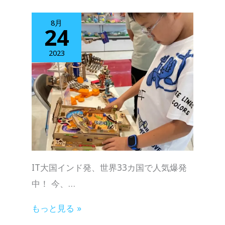
8月
24
2023
IT大国インド発、世界33カ国で人気爆発
中！ 今、…
もっと見る »