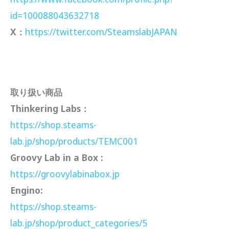
id=100088043632718
X：
https://twitter.com/SteamslabJAPAN
取り扱い商品
Thinkering Labs：
https://shop.steams-
lab.jp/shop/products/TEMC001
Groovy Lab in a Box :
https://groovylabinabox.jp
Engino:
https://shop.steams-
lab.jp/shop/product_categories/5