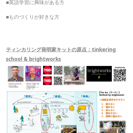
■英語学習に興味がある方
■ものづくりが好きな方
ティンカリング発明家キットの原点：tinkering
school & brightworks