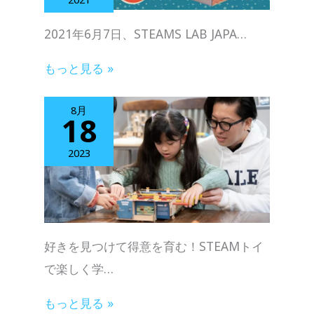
2021年6⽉7⽇、STEAMS LAB JAPA…
もっと見る »
8月
18
2023
好きを見つけて得意を育む！STEAMトイ
で楽しく学…
もっと見る »