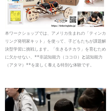
本ワークショップでは、アメリカ生まれの「ティンカ
リング発明家キット」を使って、子どもたちが課題解
決型学習に挑戦します。「生きるチカラ」を育むため
に欠かせない、**非認知能力（ココロ）
と
認知能力
（アタマ）**を楽しく養える特別な体験です。