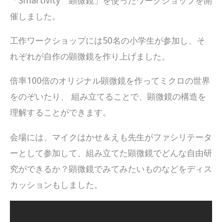
催しました。
工作ワークショップには50名の小学生が参加し、そ
れぞれが自作の顕微鏡を作り上げました。
倍率100倍のオリジナル顕微鏡を作ってミクロの世界
をのぞいたり、 組み立てることで、顕微鏡の構造を
理解することができます。
会場には、マイクはかせ＆えも先生がファシリテータ
ーとして参加して、組み立てた顕微鏡でどんな自由研
究ができるか？顕微鏡でみてみたいものなどをディス
カッションもしました。