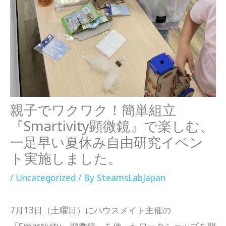
親子でワクワク！簡単組立
『Smartivity顕微鏡』で楽しむ、
一足早い夏休み自由研究イベン
ト実施しました。
/
Uncategorized
/ By
SteamsLabJapan
7月13日（土曜日）にハウスメイト主催の
「Smartivity 顕微鏡」を使ったワークショップを開