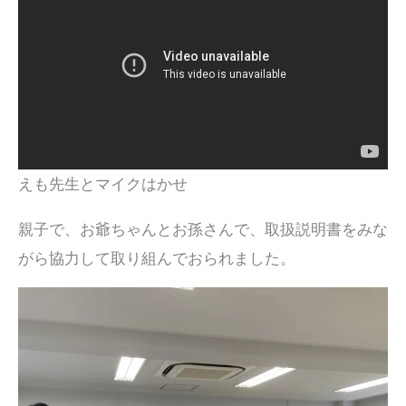
えも先生とマイクはかせ
親子で、お爺ちゃんとお孫さんで、取扱説明書をみな
がら協力して取り組んでおられました。