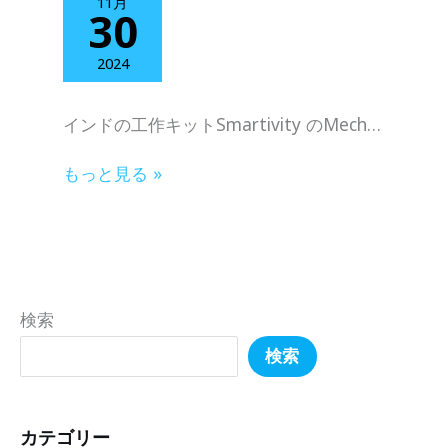
11月
30
2024
インドの工作キットSmartivity のMech…
もっと見る »
検索
検索
カテゴリー