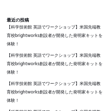
相
手
が
最近の投稿
【科学技術館 英語でワークショップ】米国先端教
い
育校brightworks創設者が開発した発明家キットを
る
か
体験！
ら
【科学技術館 英語でワークショップ】米国先端教
楽
育校brightworks創設者が開発した発明家キットを
し
体験！
く
な
【科学技術館 英語でワークショップ】米国先端教
る！
育校brightworks創設者が開発した発明家キットを
体験！