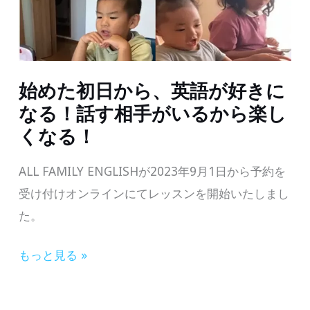
始めた初日から、英語が好きに
なる！話す相手がいるから楽し
くなる！
ALL FAMILY ENGLISHが2023年9月1日から予約を
受け付けオンラインにてレッスンを開始いたしまし
た。
始
もっと見る »
め
た