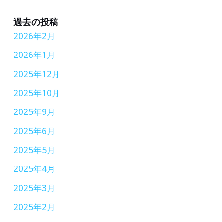
小
学
過去の投稿
2026年2月
生
が
2026年1月
英
2025年12月
語
2025年10月
の
2025年9月
先
2025年6月
生
に
2025年5月
な
2025年4月
る
2025年3月
体
2025年2月
験