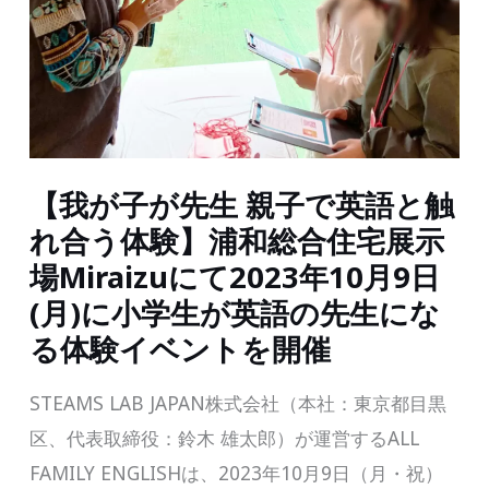
【我が子が先生 親子で英語と触
れ合う体験】浦和総合住宅展示
場Miraizuにて2023年10月9日
(月)に小学生が英語の先生にな
る体験イベントを開催
STEAMS LAB JAPAN株式会社（本社：東京都目黒
区、代表取締役：鈴木 雄太郎）が運営するALL
FAMILY ENGLISHは、2023年10月9日（月・祝）