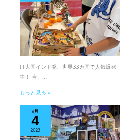
IT大国インド発、世界33カ国で人気爆発
中！ 今、…
もっと見る »
9月
4
2023