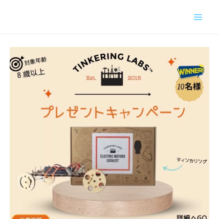
内
容
を
ス
キ
ッ
プ