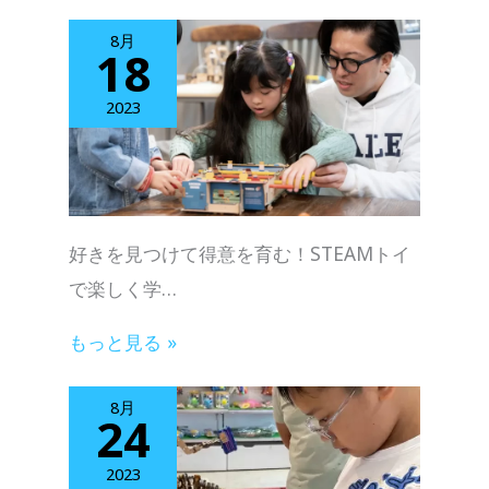
8月
18
2023
好きを見つけて得意を育む！STEAMトイ
で楽しく学…
もっと見る »
8月
24
2023