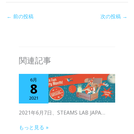
←
前の投稿
次の投稿
→
関連記事
6月
8
2021
2021年6⽉7⽇、STEAMS LAB JAPA…
もっと見る »