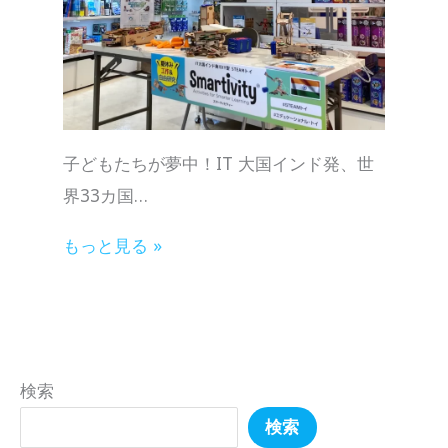
子どもたちが夢中！IT 大国インド発、世
界33カ国…
もっと見る »
検索
検索