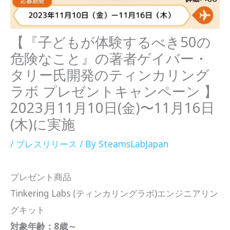
【『子どもが体験するべき50の
危険なこと』の著者ゲイバー・
タリー氏開発のティンカリング
ラボ プレゼントキャンペーン 】
2023月11月10日(金)〜11月16日
(木)に実施
/
プレスリリース
/ By
SteamsLabJapan
プレゼント商品
Tinkering Labs (ティンカリングラボ)エンジニアリン
グキット
対象年齢：8歳～