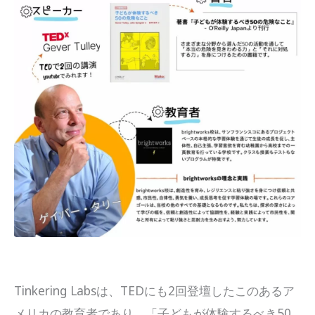
Tinkering Labsは、TEDにも2回登壇したこのあるア
メリカの教育者であり、「子どもが体験するべき50