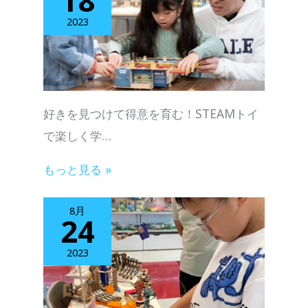
18
2023
好きを見つけて得意を育む！STEAMトイ
で楽しく学…
もっと見る »
8月
24
2023