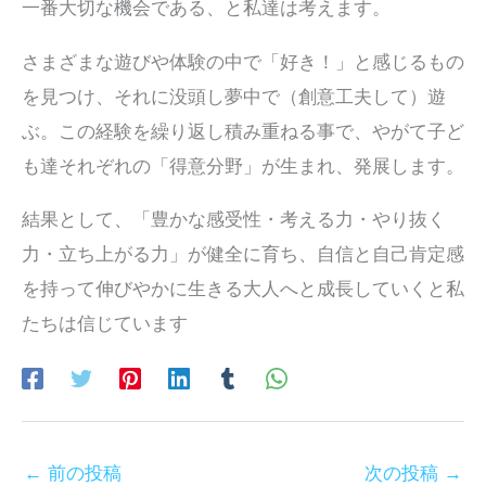
一番大切な機会である、と私達は考えます。
さまざまな遊びや体験の中で「好き！」と感じるもの
を見つけ、それに没頭し夢中で（創意工夫して）遊
ぶ。この経験を繰り返し積み重ねる事で、やがて子ど
も達それぞれの「得意分野」が生まれ、発展します。
結果として、「豊かな感受性・考える力・やり抜く
力・立ち上がる力」が健全に育ち、自信と自己肯定感
を持って伸びやかに生きる大人へと成長していくと私
たちは信じています
←
前の投稿
次の投稿
→