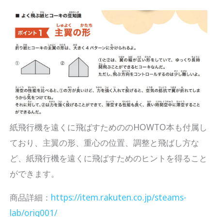
紙飛行機を遠くに飛ばすためののHOWTO本も付属し
ており、主翼の形、重心の位置、調整と飛ばし方な
ど、紙飛行機を遠くに飛ばすためのヒントを得ること
ができます。
商品詳細：
https://item.rakuten.co.jp/steams-
lab/orig001/