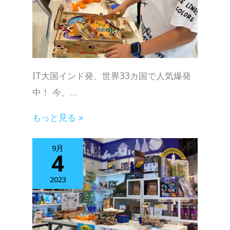
IT大国インド発、世界33カ国で人気爆発
中！ 今、…
もっと見る »
9月
4
2023