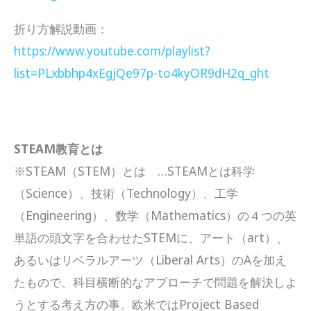
折り方解説動画：
https://www.youtube.com/playlist?
list=PLxbbhp4xEgjQe97p-to4kyOR9dH2q_ght
STEAM教育とは
※STEAM（STEM）とは …STEAMとは科学
（Science）、技術（Technology）、工学
（Engineering）、数学（Mathematics）の４つの英
単語の頭文字を合わせたSTEMに、アート（art）、
あるいはリベラルアーツ（Liberal Arts）のAを加え
たもので、科目横断的なアプローチで問題を解決しよ
うとする考え方の事。欧米ではProject Based