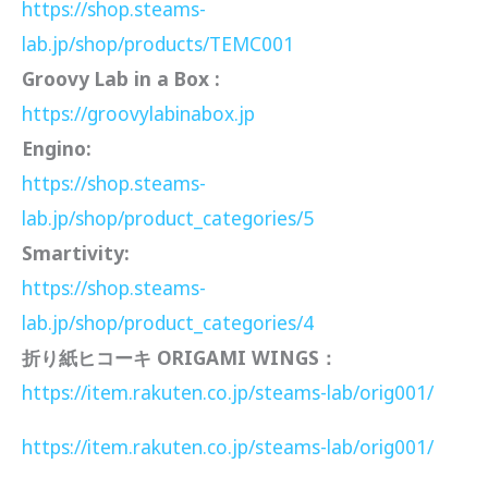
https://shop.steams-
lab.jp/shop/products/TEMC001
Groovy Lab in a Box :
https://groovylabinabox.jp
Engino:
https://shop.steams-
lab.jp/shop/product_categories/5
Smartivity:
https://shop.steams-
lab.jp/shop/product_categories/4
折り紙ヒコーキ ORIGAMI WINGS：
https://item.rakuten.co.jp/steams-lab/orig001/
https://item.rakuten.co.jp/steams-lab/orig001/