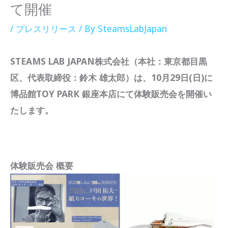
て開催
/
プレスリリース
/ By
SteamsLabJapan
STEAMS LAB JAPAN株式会社（本社：東京都目黒
区、代表取締役：鈴木 雄太郎）は、10月29日(日)に
博品館TOY PARK 銀座本店にて体験販売会を開催い
たします。
体験販売会 概要