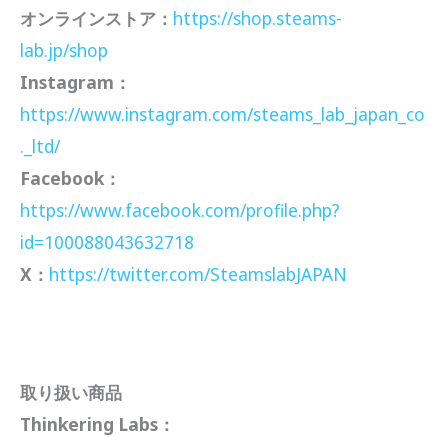
オンラインストア：
https://shop.steams-
lab.jp/shop
Instagram：
https://www.instagram.com/steams_lab_japan_co
._ltd/
Facebook：
https://www.facebook.com/profile.php?
id=100088043632718
X：
https://twitter.com/SteamslabJAPAN
取り扱い商品
Thinkering Labs：