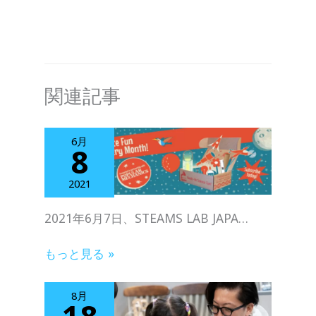
関連記事
6月
8
2021
2021年6⽉7⽇、STEAMS LAB JAPA…
もっと見る »
8月